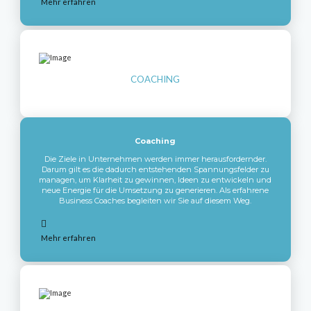
Mehr erfahren
COACHING
Coaching
Die Ziele in Unternehmen werden immer herausfordernder.
Darum gilt es die dadurch entstehenden Spannungsfelder zu
managen, um Klarheit zu gewinnen, Ideen zu entwickeln und
neue Energie für die Umsetzung zu generieren. Als erfahrene
Business Coaches begleiten wir Sie auf diesem Weg.
Mehr erfahren