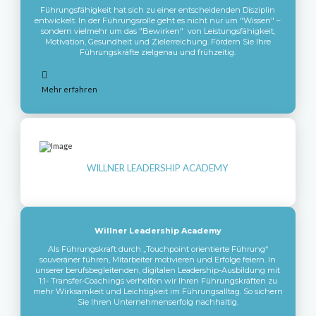
Führungsfähigkeit hat sich zu einer entscheidenden Disziplin
entwickelt. In der Führungsrolle geht es nicht nur um "Wissen" –
sondern vielmehr um das "Bewirken" von Leistungsfähigkeit,
Motivation, Gesundheit und Zielerreichung. Fördern Sie Ihre
Führungskräfte zielgenau und frühzeitig.
Mehr erfahren
WILLNER LEADERSHIP ACADEMY
Willner Leadership Academy
Als Führungskraft durch „Touchpoint orientierte Führung“
souveräner führen, Mitarbeiter motivieren und Erfolge feiern. In
unserer berufsbegleitenden, digitalen Leadership-Ausbildung mit
1:1- Transfer-Coachings verhelfen wir Ihren Führungskräften zu
mehr Wirksamkeit und Leichtigkeit im Führungsalltag. So sichern
Sie Ihren Unternehmenserfolg nachhaltig.