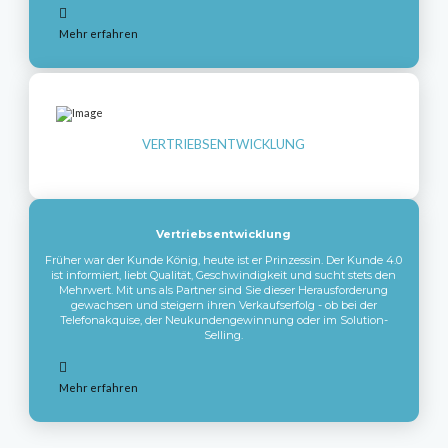
Mehr erfahren
VERTRIEBSENTWICKLUNG
Vertriebsentwicklung
Früher war der Kunde König, heute ist er Prinzessin. Der Kunde 4.0
ist informiert, liebt Qualität, Geschwindigkeit und sucht stets den
Mehrwert. Mit uns als Partner sind Sie dieser Herausforderung
gewachsen und steigern ihren Verkaufserfolg - ob bei der
Telefonakquise, der Neukundengewinnung oder im Solution-
Selling.
Mehr erfahren