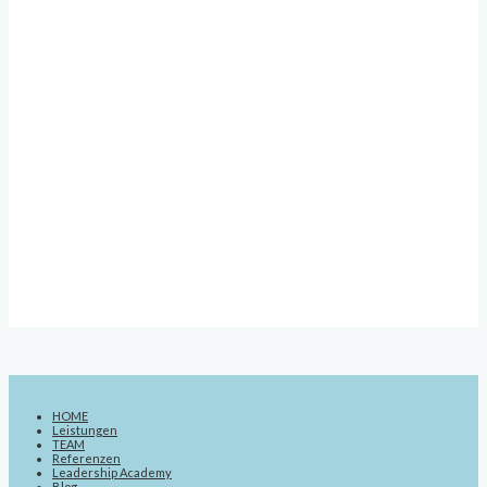
HOME
Leistungen
TEAM
Referenzen
Leadership Academy
Blog