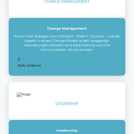
CHANGE MANAGEMENT
Change Management
"Kultur frisst Strategie zum Frühstück."
(Peter F. Drucker)
– und der
Appetit in einem Change-Prozess ist sehr ausgeprägt.
Veränderungen erfordern eine klare Haltung und eine
Kommunikation die dynamisiert.
Mehr erfahren
LEADERSHIP
Leadership