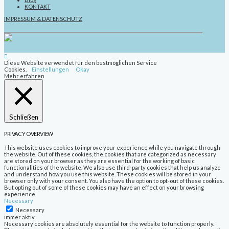
KONTAKT
IMPRESSUM & DATENSCHUTZ
Diese Website verwendet für den bestmöglichen Service
Cookies.
Einstellungen
Okay
Mehr erfahren
Schließen
PRIVACY OVERVIEW
This website uses cookies to improve your experience while you navigate through
the website. Out of these cookies, the cookies that are categorized as necessary
are stored on your browser as they are essential for the working of basic
functionalities of the website. We also use third-party cookies that help us analyze
and understand how you use this website. These cookies will be stored in your
browser only with your consent. You also have the option to opt-out of these cookies.
But opting out of some of these cookies may have an effect on your browsing
experience.
Necessary
Necessary
immer aktiv
Necessary cookies are absolutely essential for the website to function properly.