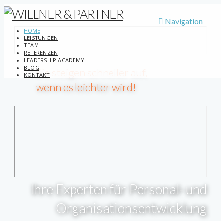
Navigation
HOME
LEISTUNGEN
TEAM
REFERENZEN
LEADERSHIP ACADEMY
BLOG
Sie steigen schneller auf,
KONTAKT
wenn es leichter wird!
Ihre Experten für Personal- und
Organisationsentwicklung