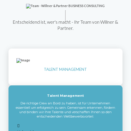
Entscheidend ist, wer's macht - Ihr Team von Willner &
Partner.
TALENT MANAGEMENT
Talent Management
Die richtige Crew an Bord zu haben, ist für Unternehmen
essentiell um erfolgreich zu sein. Gemeinsam erkennen, fördern
und binden wir Ihre Talente und verschaffen Ihnen so den
entscheidenden Wettbewerbsvorteil.